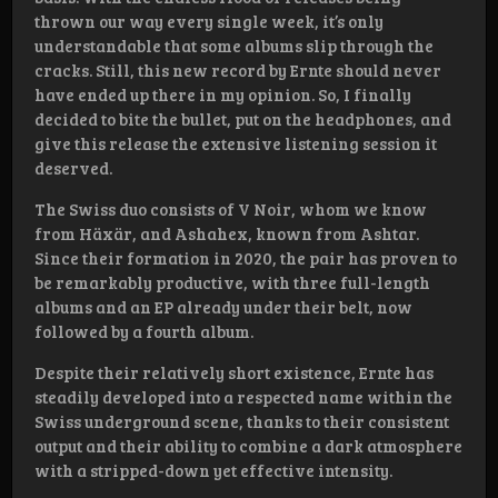
thrown our way every single week, it’s only
understandable that some albums slip through the
cracks. Still, this new record by Ernte should never
have ended up there in my opinion. So, I finally
decided to bite the bullet, put on the headphones, and
give this release the extensive listening session it
deserved.
The Swiss duo consists of V Noir, whom we know
from Häxär, and Ashahex, known from Ashtar.
Since their formation in 2020, the pair has proven to
be remarkably productive, with three full-length
albums and an EP already under their belt, now
followed by a fourth album.
Despite their relatively short existence, Ernte has
steadily developed into a respected name within the
Swiss underground scene, thanks to their consistent
output and their ability to combine a dark atmosphere
with a stripped-down yet effective intensity.