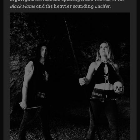
Black Flame
and the heavier sounding
Lucifer
.