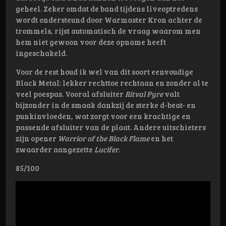
geheel. Zeker omdat de band tijdens liveoptredens
wordt ondersteund door Warmaster Kron achter de
trommels, rijst automatisch de vraag waarom men
hem niet gewoon voor deze opname heeft
ingeschakeld.
Voor de rest houd ik wel van dit soort eenvoudige
Black Metal: lekker rechttoe rechtaan en zonder al te
veel poespas. Vooral afsluiter
Ritval Pyre
valt
bijzonder in de smaak dankzij de sterke d-beat- en
punkinvloeden, wat zorgt voor een krachtige en
passende afsluiter van de plaat. Andere uitschieters
zijn opener
Warrior of the Black Flame
en het
zwaarder aangezette
Lucifer
.
85/100