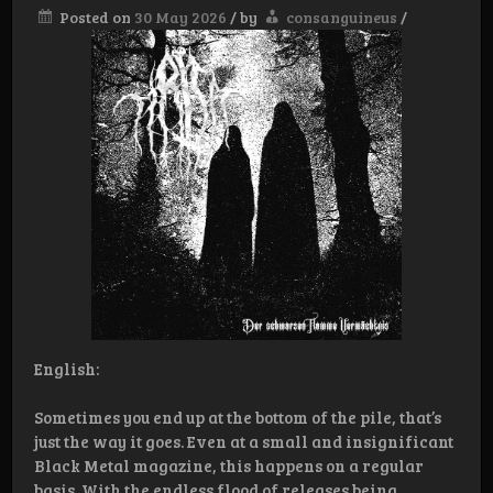
Posted on
30 May 2026
/
by
consanguineus
/
English:
Sometimes you end up at the bottom of the pile, that’s
just the way it goes. Even at a small and insignificant
Black Metal magazine, this happens on a regular
basis. With the endless flood of releases being