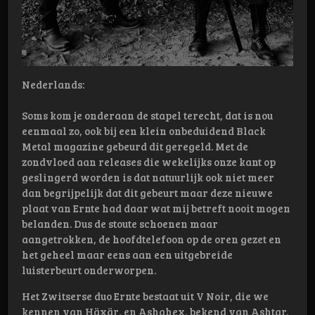
Nederlands:
Soms kom je onderaan de stapel terecht, dat is nou
eenmaal zo, ook bij een klein onbeduidend Black
Metal magazine gebeurd dit geregeld. Met de
zondvloed aan releases die wekelijks onze kant op
geslingerd worden is dat natuurlijk ook niet meer
dan begrijpelijk dat dit gebeurt maar deze nieuwe
plaat van Ernte had daar wat mij betreft nooit mogen
belanden. Dus de stoute schoenen maar
aangetrokken, de hoofdtelefoon op de oren gezet en
het geheel maar eens aan een uitgebreide
luisterbeurt onderworpen.
Het Zwitserse duo Ernte bestaat uit V Noir, die we
kennen van Häxär, en Ashahex, bekend van Ashtar.