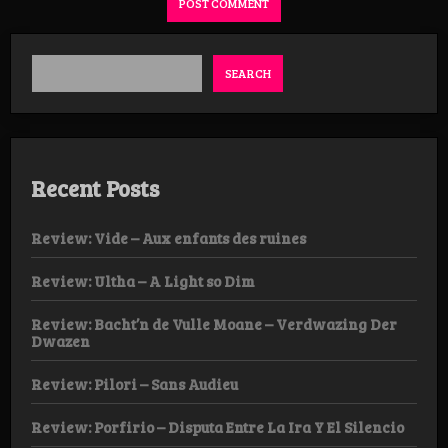
SEARCH
Recent Posts
Review: Vide – Aux enfants des ruines
Review: Ultha – A Light so Dim
Review: Bacht’n de Vulle Moane – Verdwazing Der
Dwazen
Review: Pilori – Sans Audieu
Review: Porfirio – Disputa Entre La Ira Y El Silencio