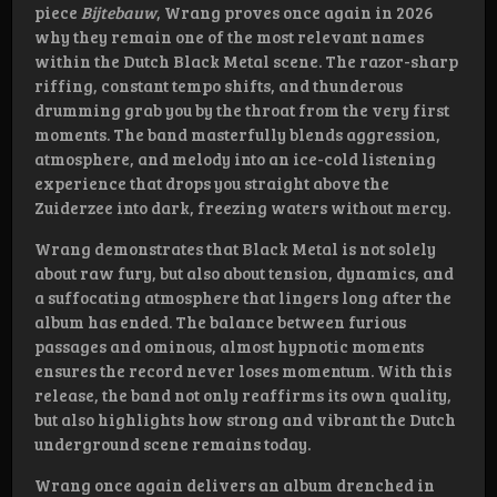
piece
Bijtebauw
, Wrang proves once again in 2026
why they remain one of the most relevant names
within the Dutch Black Metal scene. The razor-sharp
riffing, constant tempo shifts, and thunderous
drumming grab you by the throat from the very first
moments. The band masterfully blends aggression,
atmosphere, and melody into an ice-cold listening
experience that drops you straight above the
Zuiderzee into dark, freezing waters without mercy.
Wrang demonstrates that Black Metal is not solely
about raw fury, but also about tension, dynamics, and
a suffocating atmosphere that lingers long after the
album has ended. The balance between furious
passages and ominous, almost hypnotic moments
ensures the record never loses momentum. With this
release, the band not only reaffirms its own quality,
but also highlights how strong and vibrant the Dutch
underground scene remains today.
Wrang once again delivers an album drenched in