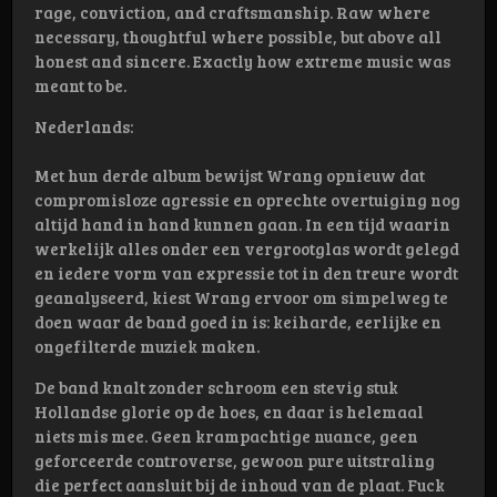
rage, conviction, and craftsmanship. Raw where
necessary, thoughtful where possible, but above all
honest and sincere. Exactly how extreme music was
meant to be.
Nederlands:
Met hun derde album bewijst Wrang opnieuw dat
compromisloze agressie en oprechte overtuiging nog
altijd hand in hand kunnen gaan. In een tijd waarin
werkelijk alles onder een vergrootglas wordt gelegd
en iedere vorm van expressie tot in den treure wordt
geanalyseerd, kiest Wrang ervoor om simpelweg te
doen waar de band goed in is: keiharde, eerlijke en
ongefilterde muziek maken.
De band knalt zonder schroom een stevig stuk
Hollandse glorie op de hoes, en daar is helemaal
niets mis mee. Geen krampachtige nuance, geen
geforceerde controverse, gewoon pure uitstraling
die perfect aansluit bij de inhoud van de plaat. Fuck