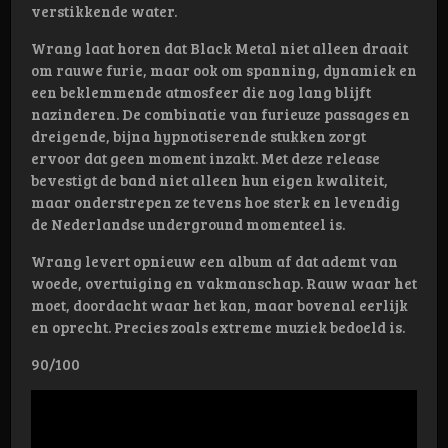
verstikkende water.
Wrang laat horen dat Black Metal niet alleen draait
om rauwe furie, maar ook om spanning, dynamiek en
een beklemmende atmosfeer die nog lang blijft
nazinderen. De combinatie van furieuze passages en
dreigende, bijna hypnotiserende stukken zorgt
ervoor dat geen moment inzakt. Met deze release
bevestigt de band niet alleen hun eigen kwaliteit,
maar onderstrepen ze tevens hoe sterk en levendig
de Nederlandse underground momenteel is.
Wrang levert opnieuw een album af dat ademt van
woede, overtuiging en vakmanschap. Rauw waar het
moet, doordacht waar het kan, maar bovenal eerlijk
en oprecht. Precies zoals extreme muziek bedoeld is.
90/100