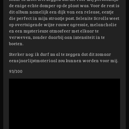
de enige echte domper op de plaat was. Voor de rest is
dit album namelijk een dijk van een release, eentje
die perfect in mijn straatje past. Selenite Scrolls weet
op overtuigende wijze rauwe agressie, melancholie
en een mysterieuze atmosfeer met elkaar te
verweven, zonder daarbij aan intensiteit in te
boeten.
Sterker nog: ik durf nu al te zeggen dat dit zomaar
eens jaarlijstmateriaal zou kunnen worden voor mij.
93/100