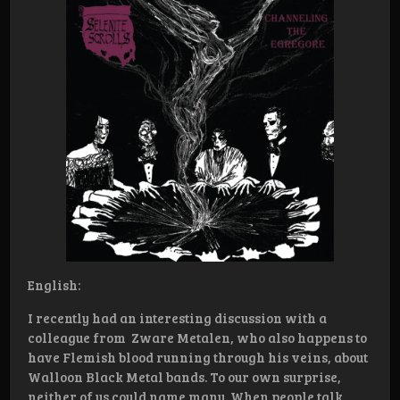
English:
I recently had an interesting discussion with a
colleague from Zware Metalen, who also happens to
have Flemish blood running through his veins, about
Walloon Black Metal bands. To our own surprise,
neither of us could name many. When people talk