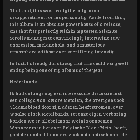
That said, this was really the only minor
disappointment for me personally. Aside from that,
this album is an absolute powerhouse of a release,
one that fits perfectly within my tastes. Selenite
Scrolls manages to convincingly intertwine raw
aggression, melancholy, and a mysterious
atmosphere without ever sacrificing intensity.
In fact, I already dare to say that this could very well
end up being one of my albums of the year.
Nederlands:
Ik had onlangs nog een interessante discussie met
een collega van Zware Metalen, die overigens ook
Vlaams bloed door zijn aderen heeft stromen, over
Waalse Black Metalbands. Tot onze eigen verbazing
konden we er allebei maar weinig opnoemen.
Wanneer men het over Belgische Black Metal heeft,
gaat de aandacht immers vaak automatisch naar de