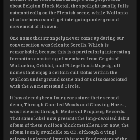
about Belgian Black Metal, the spotlight usually falls
automatically on the Flemish scene, while Wallonia
also harbors a small yet intriguing underground
movement of its own.
One name that strangely never came up during our
conversation was Selenite Scrolls. Which is
remarkable, because this is a particularly interesting
formation consisting of members from Crypts of
Wallachia, Orkblut, and Phlegethon’s Majesty, all
names that enjoy a certain cult status within the
Walloon underground scene and are also associated
with the Ancient Hound Circle.
It has already been four years since their second
demo, Through Gnarled Woods and Glowing Haze…,
was released through Medieval Prophecy Records.
That same label now presents the long-awaited debut
album of these Walloon black metallers. For now, the
album is only available on CD, although a vinyl
release is planned later this year for devotees of the