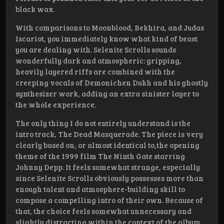
black wax.
With comparisons to Moonblood, Bekhira, and Judas
Iscariot, you immediately know what kind of beast
you are dealing with. Selenite Scrolls sounds
wonderfully dark and atmospheric: gripping,
heavily layered riffs are combined with the
creeping vocals of Demonichen Dukh and his ghostly
synthesizer work, adding an extra sinister layer to
the whole experience.
The only thing I do not entirely understand is the
intro track, The Dead Masquerade. The piece is very
clearly based on, or almost identical to,the opening
theme of the 1999 film The Ninth Gate starring
Johnny Depp. It feels somewhat strange, especially
since Selenite Scrolls obviously possesses more than
enough talent and atmosphere-building skill to
compose a compelling intro of their own. Because of
that, the choice feels somewhat unnecessary and
slightly distracting within the context of the album.