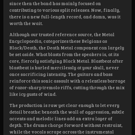
since then the band has mainly focused on
contributing to various split releases. Now, finally,
there is a new full-length record, and damn, was it
worth the wait.
Although our trusted reference source, the Metal
Encyclopaedia, categorizes these Belgians as
Black/Death, the Death Metal component can largely
be set aside. What blasts from the speakers is, at its
core, fiercely satisfying Black Metal. Blastbeat after
blastbeat is hurled mercilessly at your skull, never
once sacrificing intensity. The guitars and bass
reinforce this sonic assault with a relentless barrage
of razor-sharp tremolo riffs, cutting through the mix
like icy gusts of wind.
The production is raw yet clear enough to let every
detail breathe: beneath the wall of aggression, subtle
accents and melodic lines add an extra layer of
depth. The drums charge forward without restraint,
while the vocals scrape across the instrumental