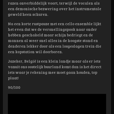
razen onverbiddelijk voort, terwijl de vocalen als
een demonische bezwering over het instrumentale
geweld heen schuren.
Na een korte rustpauze met een cello ensemble lijkt
het even dat we de versnellingspook naar onder
hebben geschakeld maar schijn bedriegt en de
mannen al weer snel alles in de hoogste stand en
denderen lekker door als een losgeslagen trein die
een kopstation wil doorboren.
Jazeker, België is een klein landje maar als er iets
vanuit ons oostelijk buurland komt dan is het direct
iets waar je rekening mee moet gaan houden, top
plaat!
90/100