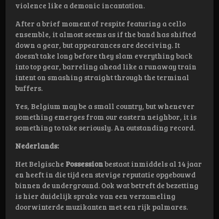
violence like a demonic incantation.
After a brief moment of respite featuring a cello
ensemble, it almost seems as if the band has shifted
down a gear, but appearances are deceiving. It
doesn’t take long before they slam everything back
into top gear, barreling ahead like a runaway train
intent on smashing straight through the terminal
buffers.
Yes, Belgium may be a small country, but whenever
something emerges from our eastern neighbor, it is
something to take seriously. An outstanding record.
Nederlands:
Het Belgische
Possession
bestaat inmiddels al 14 jaar
en heeft in die tijd een stevige reputatie opgebouwd
binnen de underground. Ook wat betreft de bezetting
is hier duidelijk sprake van een verzameling
doorwinterde muzikanten met een rijk palmares.