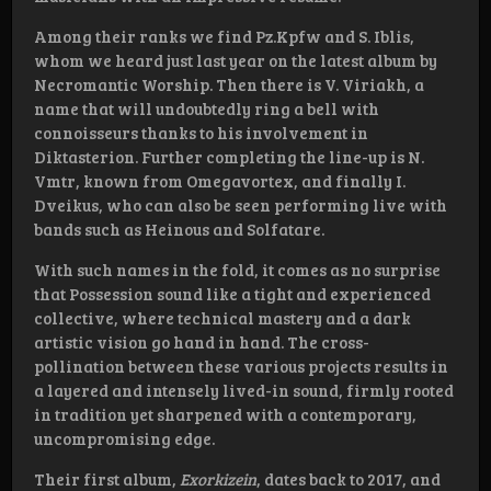
Among their ranks we find Pz.Kpfw and S. Iblis,
whom we heard just last year on the latest album by
Necromantic Worship. Then there is V. Viriakh, a
name that will undoubtedly ring a bell with
connoisseurs thanks to his involvement in
Diktasterion. Further completing the line-up is N.
Vmtr, known from Omegavortex, and finally I.
Dveikus, who can also be seen performing live with
bands such as Heinous and Solfatare.
With such names in the fold, it comes as no surprise
that Possession sound like a tight and experienced
collective, where technical mastery and a dark
artistic vision go hand in hand. The cross-
pollination between these various projects results in
a layered and intensely lived-in sound, firmly rooted
in tradition yet sharpened with a contemporary,
uncompromising edge.
Their first album,
Exorkizein
, dates back to 2017, and