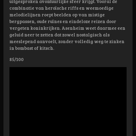
uitgesproken avontuurlijke sfeer krijgt. Vooral de
combinatie van heroïsche riffs en weemoedige
melodielijnen roept beelden op van mistige
bergpassen, oude ruïnes en eindeloze reizen door
vergeten koninkrijken. Asenheim weet daarmee een
geluid neer te zetten dat zowel nostalgisch als
meeslepend aanvoelt, zonder volledig weg te zinken
in bombast of kitsch.
85/100