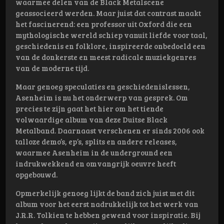
waarmee delen van de Black Metalscene
geassocieerd werden. Maar juist dat contrast maakt
het fascinerend: een professor uit Oxford die een
mythologische wereld schiep vanuit liefde voor taal,
geschiedenis en folklore, inspireerde onbedoeld een
van de donkerste en meest radicale muziekgenres
van de moderne tijd.
Maar genoeg speculaties en geschiedenislessen,
Asenheim is nu het onderwerp van gesprek. Om
precies te zijn gaat het hier om het tiende
volwaardige album van deze Duitse Black
Metalband. Daarnaast verschenen er sinds 2006 ook
talloze demo’s, ep’s, splits en andere releases,
waarmee Asenheim in de underground een
indrukwekkend en omvangrijk oeuvre heeft
opgebouwd.
Opmerkelijk genoeg lijkt de band zich juist met dit
album voor het eerst nadrukkelijk tot het werk van
J.R.R. Tolkien te hebben gewend voor inspiratie. Bij