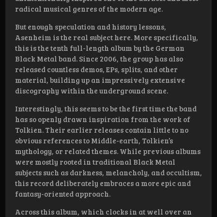
radical musical genres of the modern age.
But enough speculation and history lessons,
Asenheim is the real subject here. More specifically,
this is the tenth full-length album by the German
Black Metal band. Since 2006, the group has also
released countless demos, EPs, splits, and other
material, building up an impressively extensive
discography within the underground scene.
Interestingly, this seems to be the first time the band
has so openly drawn inspiration from the work of
Tolkien. Their earlier releases contain little to no
obvious references to Middle-earth, Tolkien’s
mythology, or related themes. While previous albums
were mostly rooted in traditional Black Metal
subjects such as darkness, melancholy, and occultism,
this record deliberately embraces a more epic and
fantasy-oriented approach.
Across this album, which clocks in at well over an