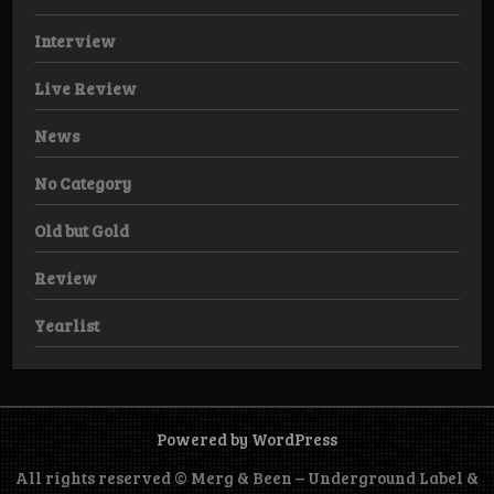
Interview
Live Review
News
No Category
Old but Gold
Review
Yearlist
Powered by WordPress
All rights reserved © Merg & Been – Underground Label &