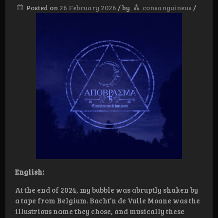
Posted on
26 February 2026
/
by
consanguineus
/
English:
At the end of 2024, my bubble was abruptly shaken by
a tape from Belgium. Bacht’n de Vulle Moane was the
illustrious name they chose, and musically these