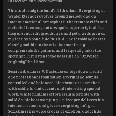
Dissection and Sacramentum.
This is already the band’s fifth album. Everything at
Winter Eternal revolves around melody and an
intense emotional atmosphere. The tremolo riffs and
melodic lines may not always be super original, but
they are incredibly addictive and put a wide grin on
my face as a bona fide ’90s kid. The throbbing bass is
clearly audible in the mix, harmoniously
complements the guitars, and frequently takes the
spotlight. Just listen to the bass line on “Unveiled
Nightsky”: brilliant.
Session drummer V. Nuctemeron lays down a solid
and professional foundation. Everything sounds
controlled and balanced. Blastbeats are enriched
with subtle hi-hat accents and interesting cymbal
work, while rhythms effortlessly alternate with
solid double bass stamping. Soulreaper delivers his
intense screams and gives everything he’s got.
Sometimes his voice cracks of emotion, and it hits