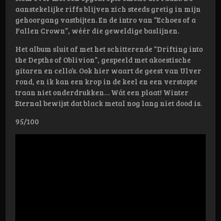
aanstekelijke riffs blijven zich steeds gretig in mijn
gehoorgang vastbijten. En de intro van “Echoes of a
Fallen Crown”, wéér die geweldige baslijnen.
Het album sluit af met het schitterende “Drifting into
the Depths of Oblivion”, gespeeld met akoestische
gitaren en cello’s. Ook hier waart de geest van Ulver
rond, en ik kan een krop in de keel en een verstopte
traan niet onderdrukken… Wát een plaat! Winter
Eternal bewijst dat black metal nog lang niet dood is.
95/100