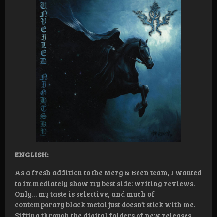
ENGLISH:
As a fresh addition to the Merg & Been team, I wanted
to immediately show my best side: writing reviews.
Only… my taste is selective, and much of
contemporary black metal just doesn’t stick with me.
Sifting through the digital folders of new releases