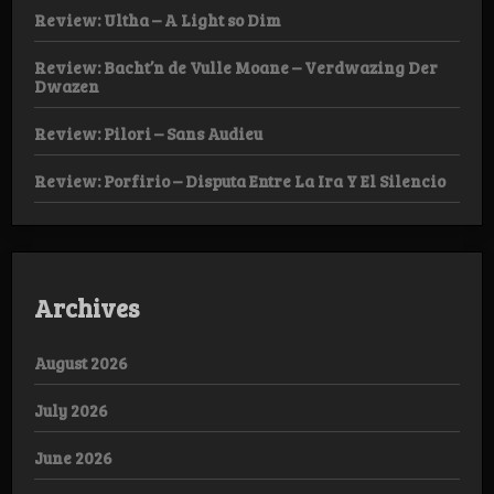
Review: Ultha – A Light so Dim
Review: Bacht’n de Vulle Moane – Verdwazing Der
Dwazen
Review: Pilori – Sans Audieu
Review: Porfirio – Disputa Entre La Ira Y El Silencio
Archives
August 2026
July 2026
June 2026