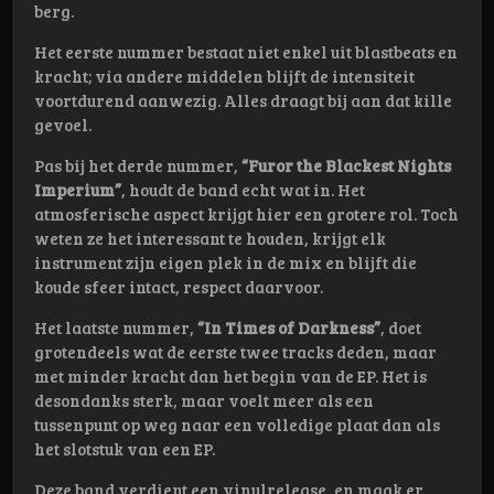
berg.
Het eerste nummer bestaat niet enkel uit blastbeats en
kracht; via andere middelen blijft de intensiteit
voortdurend aanwezig. Alles draagt bij aan dat kille
gevoel.
Pas bij het derde nummer,
“Furor the Blackest Nights
Imperium”
, houdt de band echt wat in. Het
atmosferische aspect krijgt hier een grotere rol. Toch
weten ze het interessant te houden, krijgt elk
instrument zijn eigen plek in de mix en blijft die
koude sfeer intact, respect daarvoor.
Het laatste nummer,
“In Times of Darkness”
, doet
grotendeels wat de eerste twee tracks deden, maar
met minder kracht dan het begin van de EP. Het is
desondanks sterk, maar voelt meer als een
tussenpunt op weg naar een volledige plaat dan als
het slotstuk van een EP.
Deze band verdient een vinylrelease, en maak er