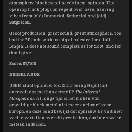
atmosphere black metal needs in my opinion. The
opening track plays on repeat over here, hearing
vibes from (old)
Immortal
,
Setherial
and (old)
Satyricon.
Great production, great sound, great atmosphere. Too
bad the EP ends with too big of a desire for a full-
length. It does not sound complete as for now, and for
that I give:
Score: 87/100
NEDERLANDS:
USBM slaat opnieuw toe: Enthroning Nightfall
overvalt ons met hun eerste EP
The Infernal
Masquerade
. Al lange tijd is het maken van
geweldige black metal niet meer exclusief voor
Europa, en deze band bewijst dat opnieuw. Er valt niet
veel te vertellen over dit gezelschap, dus laten we er
meteen induiken.