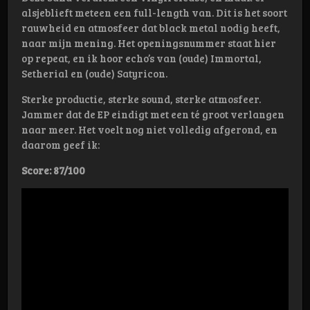
alsjeblieft meteen een full-length van. Dit is het soort
rauwheid en atmosfeer dat black metal nodig heeft,
naar mijn mening. Het openingsnummer staat hier
op repeat, en ik hoor echo’s van (oude) Immortal,
Setherial en (oude) Satyricon.
Sterke productie, sterke sound, sterke atmosfeer.
Jammer dat de EP eindigt met een té groot verlangen
naar meer. Het voelt nog niet volledig afgerond, en
daarom geef ik:
Score: 87/100